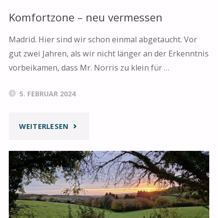
Komfortzone – neu vermessen
Madrid. Hier sind wir schon einmal abgetaucht. Vor
gut zwei Jahren, als wir nicht länger an der Erkenntnis
vorbeikamen, dass Mr. Norris zu klein für …
5. FEBRUAR 2024
"KOMFORTZONE
WEITERLESEN
–
NEU
VERMESSEN"