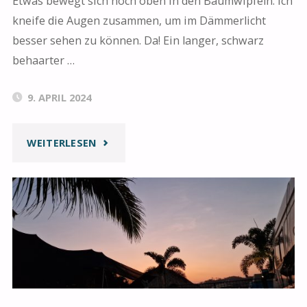
Etwas bewegt sich hoch oben in den Baumwipfeln. Ich
kneife die Augen zusammen, um im Dämmerlicht
besser sehen zu können. Da! Ein langer, schwarz
behaarter …
9. APRIL 2024
"PARALLELWELTEN"
WEITERLESEN