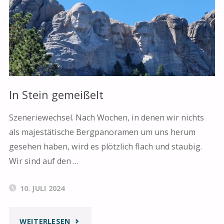
In Stein gemeißelt
Szeneriewechsel. Nach Wochen, in denen wir nichts
als majestätische Bergpanoramen um uns herum
gesehen haben, wird es plötzlich flach und staubig.
Wir sind auf den …
10. JULI 2024
"IN
WEITERLESEN