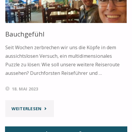
Bauchgefühl
Seit Wochen zerbrechen wir uns die Köpfe in dem
aussichtslosen Versuch, ein multidimensionales
Puzzle zu lösen: Wie soll unsere weitere Reiseroute
aussehen? Durchforsten Reiseführer und …
18. MAI 2023
"BAUCHGEFÜHL"
WEITERLESEN