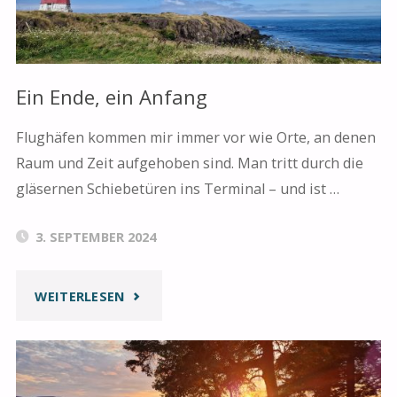
Ein Ende, ein Anfang
Flughäfen kommen mir immer vor wie Orte, an denen
Raum und Zeit aufgehoben sind. Man tritt durch die
gläsernen Schiebetüren ins Terminal – und ist …
3. SEPTEMBER 2024
"EIN
WEITERLESEN
ENDE,
EIN