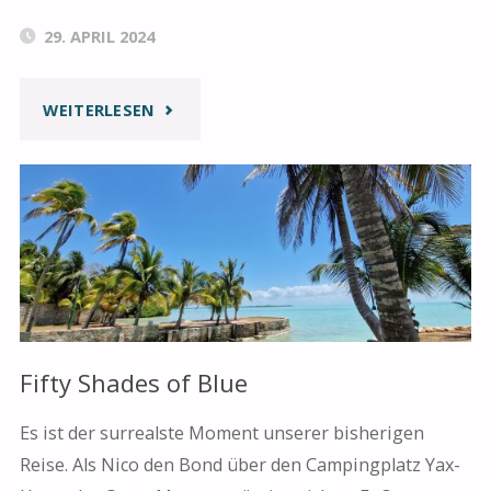
29. APRIL 2024
"ACH,
WEITERLESEN
MEXIKO"
Fifty Shades of Blue
Es ist der surrealste Moment unserer bisherigen
Reise. Als Nico den Bond über den Campingplatz Yax-