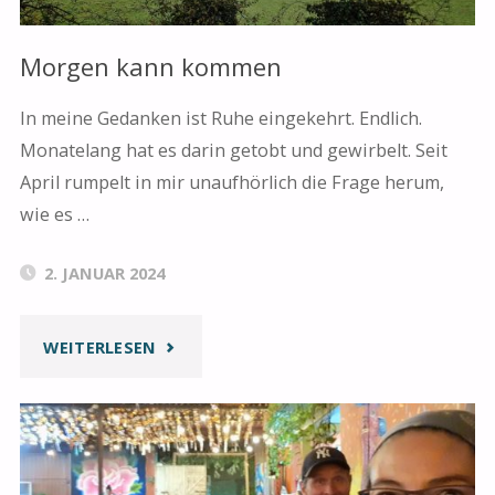
Morgen kann kommen
In meine Gedanken ist Ruhe eingekehrt. Endlich.
Monatelang hat es darin getobt und gewirbelt. Seit
April rumpelt in mir unaufhörlich die Frage herum,
wie es …
2. JANUAR 2024
"MORGEN
WEITERLESEN
KANN
KOMMEN"