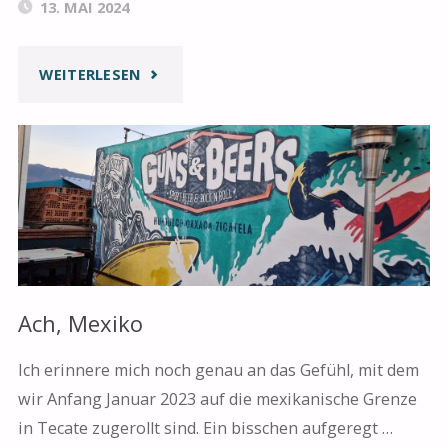
13. MAI 2024
"DIE
WEITERLESEN
WELT
IST
EIN
MAGISCHER
ORT"
Ach, Mexiko
Ich erinnere mich noch genau an das Gefühl, mit dem
wir Anfang Januar 2023 auf die mexikanische Grenze
in Tecate zugerollt sind. Ein bisschen aufgeregt …