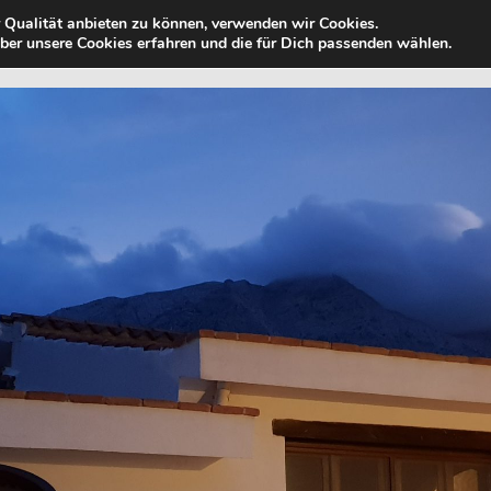
 Qualität anbieten zu können, verwenden wir Cookies.
Zum
UNSERE REISE
ÜBER UNS
UNSERE 
er unsere Cookies erfahren und die für Dich passenden wählen.
Inhalt
springen