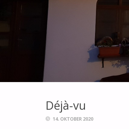
Déjà-vu
14. OKTOBER 2020