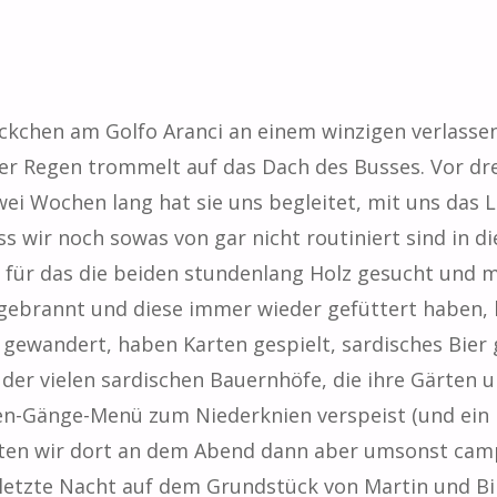
Eckchen am Golfo Aranci an einem winzigen verlassen
 Regen trommelt auf das Dach des Busses. Vor dre
ei Wochen lang hat sie uns begleitet, mit uns das 
ss wir noch sowas von gar nicht routiniert sind in di
für das die beiden stundenlang Holz gesucht und mi
ergebrannt und diese immer wieder gefüttert haben,
 gewandert, haben Karten gespielt, sardisches Bier
 der vielen sardischen Bauernhöfe, die ihre Gärte
eben-Gänge-Menü zum Niederknien verspeist (und ein
ften wir dort an dem Abend dann aber umsonst cam
e letzte Nacht auf dem Grundstück von Martin und Bi