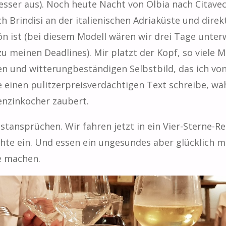
besser aus). Noch heute Nacht von Olbia nach Citave
 Brindisi an der italienischen Adriaküste und direk
n ist (bei diesem Modell wären wir drei Tage unte
u meinen Deadlines). Mir platzt der Kopf, so viele 
 und witterungbeständigen Selbstbild, das ich von
 einen pulitzerpreisverdächtigen Text schreibe, wä
nzinkocher zaubert.
stansprüchen. Wir fahren jetzt in ein Vier-Sterne-R
chte ein. Und essen ein ungesundes aber glücklich 
e machen.