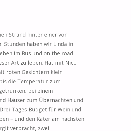
en Strand hinter einer von
i Stunden haben wir Linda in
Leben im Bus und on the road
eser Art zu leben. Hat mit Nico
t roten Gesichtern klein
 bis die Temperatur zum
 getrunken, bei einem
n und Häuser zum Übernachten und
 Drei-Tages-Budget für Wein und
pen – und den Kater am nächsten
rgit verbracht, zwei