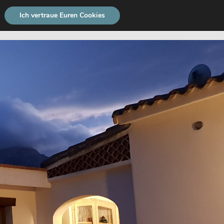
Ich vertraue Euren Cookies
THEMEN
NEWSLETTER
SUCHE