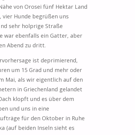
 Nähe von Orosei fünf Hektar Land
, vier Hunde begrüßen uns
und sehr holprige Straße
e war ebenfalls ein Gatter, aber
en Abend zu dritt.
rvorhersage ist deprimierend,
aturen um 15 Grad und mehr oder
 Mai, als wir eigentlich auf den
metern in Griechenland gelandet
Dach klopft und es über dem
ben und uns in eine
Aufträge für den Oktober in Ruhe
 (auf beiden Inseln sieht es