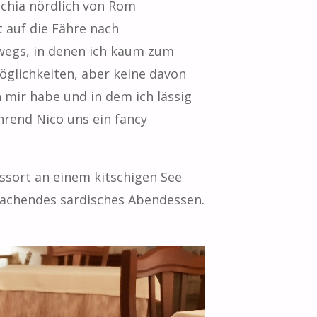
cchia nördlich von Rom
t auf die Fähre nach
rwegs, in denen ich kaum zum
Möglichkeiten, aber keine davon
 mir habe und in dem ich lässig
hrend Nico uns ein fancy
essort an einem kitschigen See
machendes sardisches Abendessen.