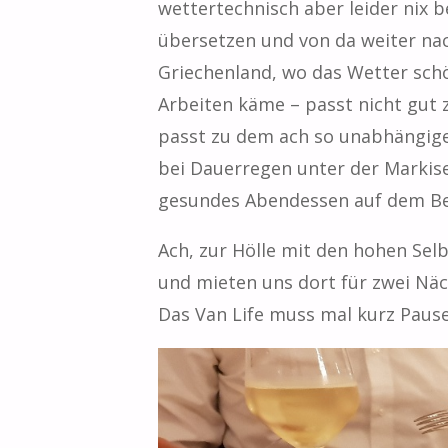
wettertechnisch aber leider nix 
übersetzen und von da weiter nach
Griechenland, wo das Wetter schö
Arbeiten käme – passt nicht gut z
passt zu dem ach so unabhängigen
bei Dauerregen unter der Markise
gesundes Abendessen auf dem Be
Ach, zur Hölle mit den hohen Selb
und mieten uns dort für zwei Nä
Das Van Life muss mal kurz Paus