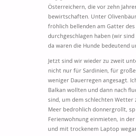
Österreichern, die vor zehn Jahr
bewirtschaften. Unter Olivenbäu
fröhlich bellenden am Gatter des
durchgeschlagen haben (wir sind f
da waren die Hunde bedeutend unfr
Jetzt sind wir wieder zu zweit u
nicht nur für Sardinien, für gro
weniger Dauerregen angesagt. Ich 
Balkan wollten und dann nach flu
sind, um dem schlechten Wetter 
Meer bedrohlich donnergrollt, spi
Ferienwohnung einmieten, in der 
und mit trockenem Laptop wegarbe