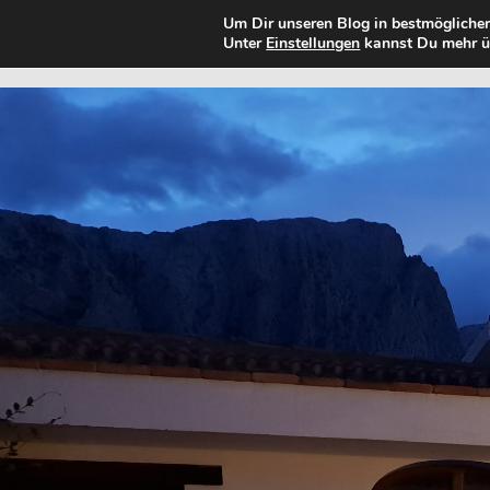
Um Dir unseren Blog in bestmöglicher
DAS GROSSE ABENTEUER
Unter
Einstellungen
kannst Du mehr üb