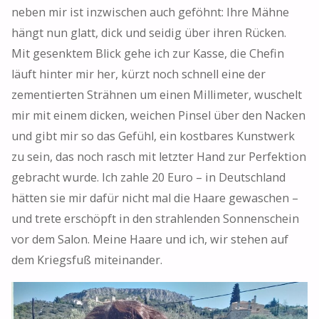
neben mir ist inzwischen auch geföhnt: Ihre Mähne
hängt nun glatt, dick und seidig über ihren Rücken.
Mit gesenktem Blick gehe ich zur Kasse, die Chefin
läuft hinter mir her, kürzt noch schnell eine der
zementierten Strähnen um einen Millimeter, wuschelt
mir mit einem dicken, weichen Pinsel über den Nacken
und gibt mir so das Gefühl, ein kostbares Kunstwerk
zu sein, das noch rasch mit letzter Hand zur Perfektion
gebracht wurde. Ich zahle 20 Euro – in Deutschland
hätten sie mir dafür nicht mal die Haare gewaschen –
und trete erschöpft in den strahlenden Sonnenschein
vor dem Salon. Meine Haare und ich, wir stehen auf
dem Kriegsfuß miteinander.