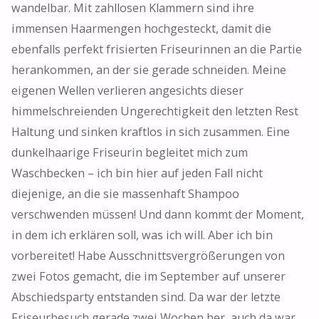
wandelbar. Mit zahllosen Klammern sind ihre
immensen Haarmengen hochgesteckt, damit die
ebenfalls perfekt frisierten Friseurinnen an die Partie
herankommen, an der sie gerade schneiden. Meine
eigenen Wellen verlieren angesichts dieser
himmelschreienden Ungerechtigkeit den letzten Rest
Haltung und sinken kraftlos in sich zusammen. Eine
dunkelhaarige Friseurin begleitet mich zum
Waschbecken – ich bin hier auf jeden Fall nicht
diejenige, an die sie massenhaft Shampoo
verschwenden müssen! Und dann kommt der Moment,
in dem ich erklären soll, was ich will. Aber ich bin
vorbereitet! Habe Ausschnittsvergrößerungen von
zwei Fotos gemacht, die im September auf unserer
Abschiedsparty entstanden sind. Da war der letzte
Friseurbesuch gerade zwei Wochen her, auch da war