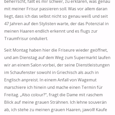
beherrscht, fällt es mir schwer, zu erklären, was genau
mit meiner Frisur passieren soll. Was vor allem daran
liegt, dass ich das selbst nicht so genau weiß und seit
47 Jahren auf den Stylisten warte, der das Potenzial in
meinen Haaren endlich erkennt und es flugs zur
Traumfrisur onduliert.
Seit Montag haben hier die Friseure wieder geöffnet,
und am Dienstag auf dem Weg zum Supermarkt laufen
wir an einem Salon vorbei, der seine Dienstleistungen
im Schaufenster sowohl in Griechisch als auch in
Englisch anpreist. In einem Anfall von Wagemut
marschiere ich hinein und mache einen Termin für
Freitag. „Also colour?“, fragt die Dame mit raschem
Blick auf meine grauen Strähnen. Ich lehne souverän
ab, ich stehe zu meinen grauen Haaren, jawoll! Kaufe