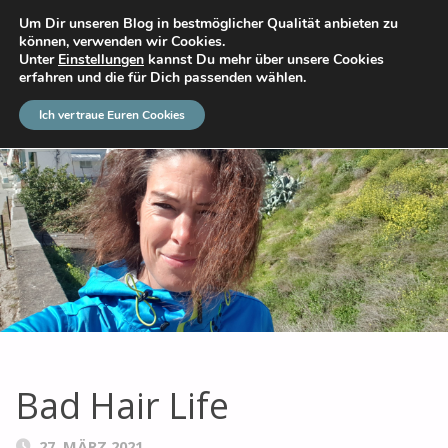
Um Dir unseren Blog in bestmöglicher Qualität anbieten zu
DAS GROSSE ABENTEUER
können, verwenden wir Cookies.
Unter
Einstellungen
kannst Du mehr über unsere Cookies
erfahren und die für Dich passenden wählen.
Ich vertraue Euren Cookies
Bad Hair Life
27. MÄRZ 2021