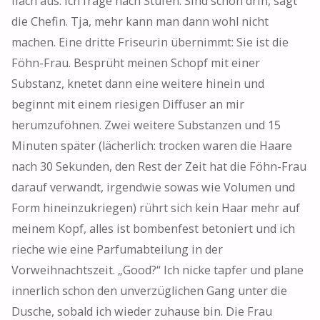
flach aus. Ich frage nach Stufen. Sind schon drin, sagt
die Chefin. Tja, mehr kann man dann wohl nicht
machen. Eine dritte Friseurin übernimmt: Sie ist die
Föhn-Frau. Besprüht meinen Schopf mit einer
Substanz, knetet dann eine weitere hinein und
beginnt mit einem riesigen Diffuser an mir
herumzuföhnen. Zwei weitere Substanzen und 15
Minuten später (lächerlich: trocken waren die Haare
nach 30 Sekunden, den Rest der Zeit hat die Föhn-Frau
darauf verwandt, irgendwie sowas wie Volumen und
Form hineinzukriegen) rührt sich kein Haar mehr auf
meinem Kopf, alles ist bombenfest betoniert und ich
rieche wie eine Parfumabteilung in der
Vorweihnachtszeit. „Good?“ Ich nicke tapfer und plane
innerlich schon den unverzüglichen Gang unter die
Dusche, sobald ich wieder zuhause bin. Die Frau