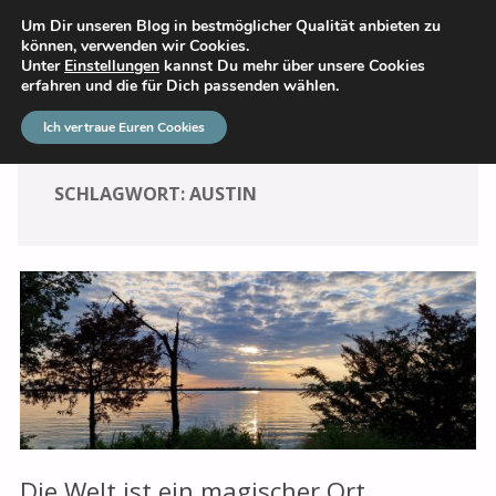
Um Dir unseren Blog in bestmöglicher Qualität anbieten zu
DAS GROSSE ABENTEUER
können, verwenden wir Cookies.
Unter
Einstellungen
kannst Du mehr über unsere Cookies
erfahren und die für Dich passenden wählen.
Ich vertraue Euren Cookies
SCHLAGWORT:
AUSTIN
Die Welt ist ein magischer Ort