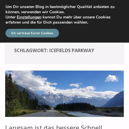
Um Dir unseren Blog in bestmöglicher Qualität anbieten zu
DAS GROSSE ABENTEUER
können, verwenden wir Cookies.
Unter
Einstellungen
kannst Du mehr über unsere Cookies
erfahren und die für Dich passenden wählen.
Ich vertraue Euren Cookies
SCHLAGWORT:
ICEFIELDS PARKWAY
Langsam ist das bessere Schnell