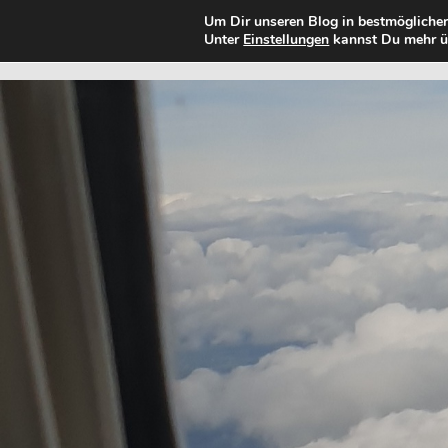
Um Dir unseren Blog in bestmöglicher
DAS GROSSE ABENTEUER
Unter
Einstellungen
kannst Du mehr üb