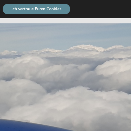
Ich vertraue Euren Cookies
THEMEN
NEWSLETTER
SUCHE