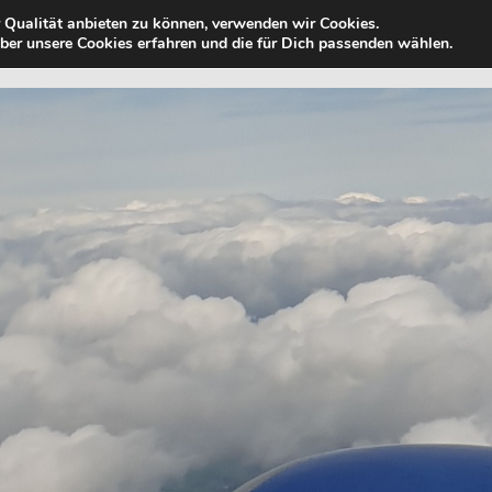
 Qualität anbieten zu können, verwenden wir Cookies.
Zum
UNSERE REISE
ÜBER UNS
UNSERE 
er unsere Cookies erfahren und die für Dich passenden wählen.
Inhalt
springen