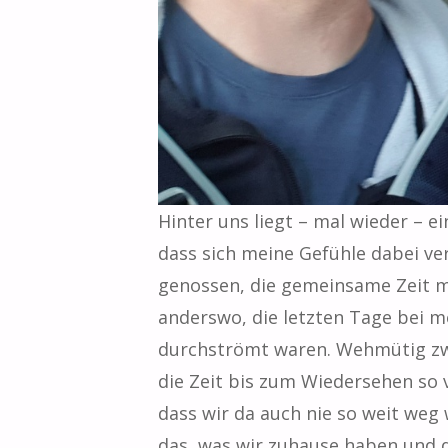
Hinter uns liegt – mal wieder – e
dass sich meine Gefühle dabei ve
genossen, die gemeinsame Zeit 
anderswo, die letzten Tage bei m
durchströmt waren. Wehmütig zwar
die Zeit bis zum Wiedersehen so v
dass wir da auch nie so weit weg 
das, was wir zuhause haben und d