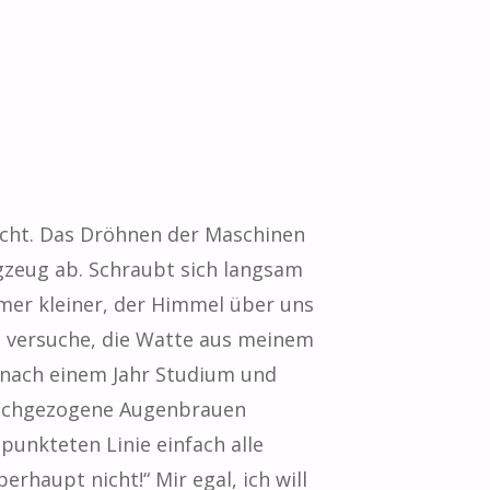
icht. Das Dröhnen der Maschinen
ugzeug ab. Schraubt sich langsam
mer kleiner, der Himmel über uns
d versuche, die Watte aus meinem
h nach einem Jahr Studium und
 hochgezogene Augenbrauen
punkteten Linie einfach alle
erhaupt nicht!“ Mir egal, ich will