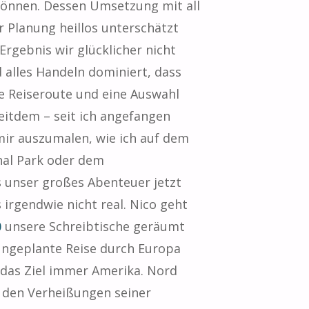
 können. Dessen Umsetzung mit all
 Planung heillos unterschätzt
Ergebnis wir glücklicher nicht
 alles Handeln dominiert, dass
e Reiseroute und eine Auswahl
eitdem – seit ich angefangen
ir auszumalen, wie ich auf dem
nal Park oder dem
 unser großes Abenteuer jetzt
 irgendwie nicht real. Nico geht
0
unsere Schreibtische geräumt
ungeplante Reise durch Europa
 das Ziel immer Amerika. Nord
t den Verheißungen seiner