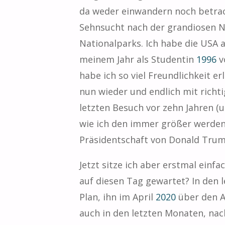
da weder einwandern noch betrach
Sehnsucht nach der grandiosen Na
Nationalparks. Ich habe die USA 
meinem Jahr als Studentin
1996
v
habe ich so viel Freundlichkeit e
nun wieder und endlich mit richti
letzten Besuch vor zehn Jahren (u
wie ich den immer größer werden
Präsidentschaft von Donald Trum
Jetzt sitze ich aber erstmal einf
auf diesen Tag gewartet? In den l
Plan, ihn im April
2020
über den At
auch in den letzten Monaten, na