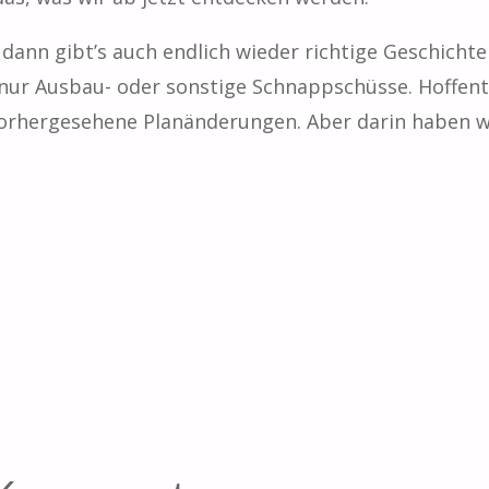
 dann gibt’s auch endlich wieder richtige Geschicht
nur Ausbau- oder sonstige Schnappschüsse. Hoffentli
vorhergesehene Planänderungen. Aber darin haben w