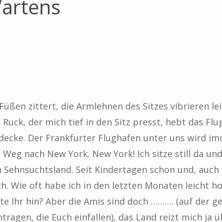
artens
ßen zittert, die Armlehnen des Sitzes vibrieren le
 Ruck, der mich tief in den Sitz presst, hebt das Fl
ecke. Der Frankfurter Flughafen unter uns wird im
Weg nach New York. New York! Ich sitze still da un
n Sehnsuchtsland. Seit Kindertagen schon und, auc
h. Wie oft habe ich in den letzten Monaten leicht
te Ihr hin? Aber die Amis sind doch ………. (auf der ge
ragen, die Euch einfallen), das Land reizt mich ja üb