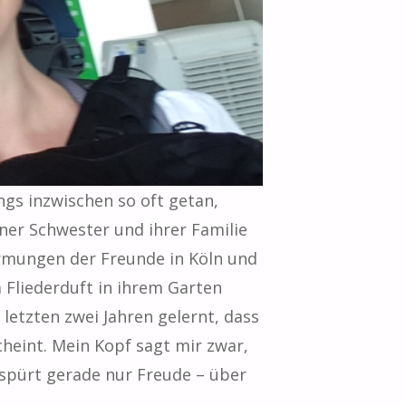
ngs inzwischen so oft getan,
ner Schwester und ihrer Familie
rmungen der Freunde in Köln und
 Fliederduft in ihrem Garten
etzten zwei Jahren gelernt, dass
cheint. Mein Kopf sagt mir zwar,
 spürt gerade nur Freude – über