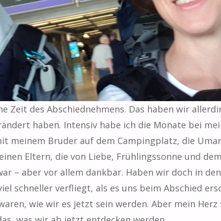
ine Zeit des Abschiednehmens. Das haben wir allerdi
rändert haben. Intensiv habe ich die Monate bei mei
mit meinem Bruder auf dem Campingplatz, die Uma
einen Eltern, die von Liebe, Frühlingssonne und dem
 – aber vor allem dankbar. Haben wir doch in den l
iel schneller verfliegt, als es uns beim Abschied ers
waren, wie wir es jetzt sein werden. Aber mein Herz
as, was wir ab jetzt entdecken werden.