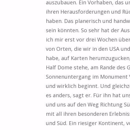
auszubauen. Ein Vorhaben, das un
ihren Herausforderungen und Rüc
haben. Das planerisch und handwer
sein könnten. So sehr hat der Au
ich mir erst vor drei Wochen üb
von Orten, die wir in den USA un
habe, auf Karten herumzugucken,
Half Dome stehe, am Rande des G
Sonnenuntergang im Monument Val
und wirklich beginnt. Und gleichz
es anders, sagt er. Für ihn hat 
und uns auf den Weg Richtung Sü
mit all ihren besonderen Erlebni
und Süd. Ein riesiger Kontinent,