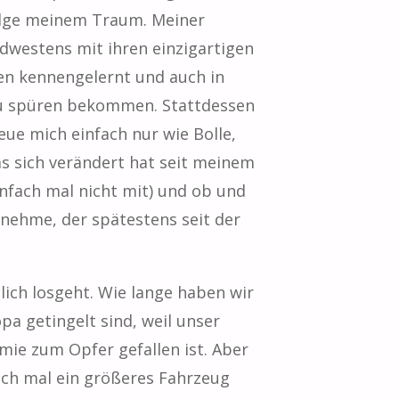
folge meinem Traum. Meiner
dwestens mit ihren einzigartigen
en kennengelernt und auch in
zu spüren bekommen. Stattdessen
eue mich einfach nur wie Bolle,
was sich verändert hat seit meinem
infach mal nicht mit) und ob und
nehme, der spätestens seit der
hlich losgeht. Wie lange haben wir
pa getingelt sind, weil unser
mie zum Opfer gefallen ist. Aber
och mal ein größeres Fahrzeug