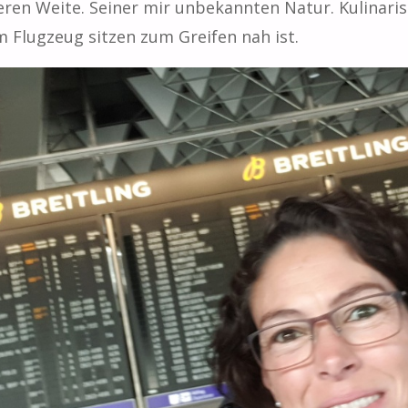
ieren Weite. Seiner mir unbekannten Natur. Kulinari
im Flugzeug sitzen zum Greifen nah ist.