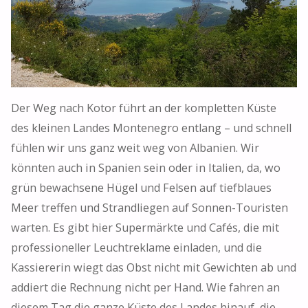
Der Weg nach Kotor führt an der kompletten Küste
des kleinen Landes Montenegro entlang – und schnell
fühlen wir uns ganz weit weg von Albanien. Wir
könnten auch in Spanien sein oder in Italien, da, wo
grün bewachsene Hügel und Felsen auf tiefblaues
Meer treffen und Strandliegen auf Sonnen-Touristen
warten. Es gibt hier Supermärkte und Cafés, die mit
professioneller Leuchtreklame einladen, und die
Kassiererin wiegt das Obst nicht mit Gewichten ab und
addiert die Rechnung nicht per Hand. Wie fahren an
diesem Tag die ganze Küste des Landes hinauf, die