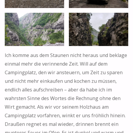
Ich komme aus dem Staunen nicht heraus und beklage
einmal mehr die verinnende Zeit. Will auf dem
Campingplatz, den wir ansteuern, um Zeit zu sparen
und nicht mehr einkaufen und kochen zu müssen,
endlich alles aufschreiben – aber da habe ich im
wahrsten Sinne des Wortes die Rechnung ohne den
Wirt gemacht. Als wir vor seinem Holzhaus am
Campingplatz vorfahren, winkt er uns fröhlich hinein.
Draußen regnet es mal wieder, drinnen brennt ein
munteres Feuer im Ofen. Es ist dunkel und warm und