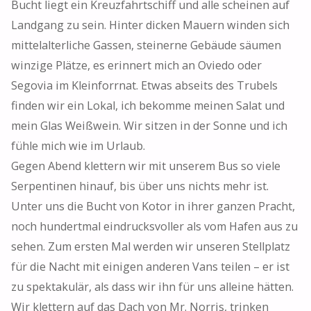
Bucht liegt ein Kreuzfahrtschiff und alle scheinen auf
Landgang zu sein. Hinter dicken Mauern winden sich
mittelalterliche Gassen, steinerne Gebäude säumen
winzige Plätze, es erinnert mich an Oviedo oder
Segovia im Kleinforrnat. Etwas abseits des Trubels
finden wir ein Lokal, ich bekomme meinen Salat und
mein Glas Weißwein. Wir sitzen in der Sonne und ich
fühle mich wie im Urlaub.
Gegen Abend klettern wir mit unserem Bus so viele
Serpentinen hinauf, bis über uns nichts mehr ist.
Unter uns die Bucht von Kotor in ihrer ganzen Pracht,
noch hundertmal eindrucksvoller als vom Hafen aus zu
sehen. Zum ersten Mal werden wir unseren Stellplatz
für die Nacht mit einigen anderen Vans teilen – er ist
zu spektakulär, als dass wir ihn für uns alleine hätten.
Wir klettern auf das Dach von Mr. Norris, trinken