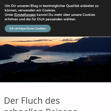
Um Dir unseren Blog in bestmöglicher Qualität anbieten zu
DAS GROSSE ABENTEUER
können, verwenden wir Cookies.
Unter
Einstellungen
kannst Du mehr über unsere Cookies
erfahren und die für Dich passenden wählen.
Ich vertraue Euren Cookies
Der Fluch des