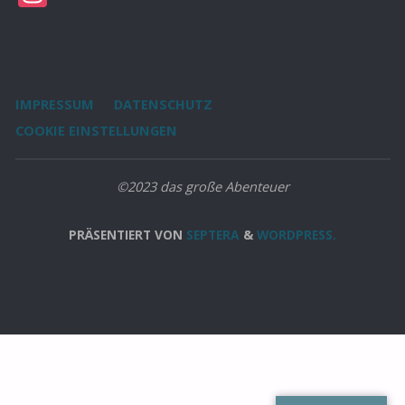
IMPRESSUM
DATENSCHUTZ
COOKIE EINSTELLUNGEN
©2023 das große Abenteuer
PRÄSENTIERT VON
SEPTERA
&
WORDPRESS.