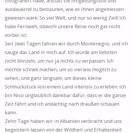
fotografiert habe, anstatt sie hingebungsvoll und
ausdauernd zu bestaunen, wie es ihnen angemessen
gewesen wäre. So viel Welt, und nur so wenig Zeit! Ich
habe Fernweh, obwohl unsere Reise noch gar nicht
vorbei ist.
Seit zwei Tagen fahren wir durch Montenegro, und ich
sauge das Land in mich auf. Ich würde am liebsten
nicht blinzeln, um nur ja nichts zu verpassen. Ich
möchte schnell machen, um so viel wie möglich zu
sehen, und ganz langsam, um dieses kleine
Schmuckstück von einem Land intensiv zu erleben. Ich
bin Nico unglaublich dankbar dafür, dass er die ganze
Zeit fährt und ich andächtig nach draußen schauen
kann.
Zehn Tage haben wir in Albanien verbracht und uns
begeistern lassen von der Wildheit und Erhabenheit