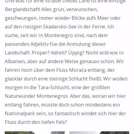
Und was für eine Straße! Dieses Land ist eine einzige
Berglandschaft! Alles grün, verwunschen,
geschwungen, immer wieder Blicke aufs Meer oder
auf den riesigen Skadarsko-See in der Ferne. Ich
suche, seit wir in Montenegro sind, nach dem
passenden Adjektiv füe die Anmutung dieser
Landschaft. Proper? Adrett? Üppig? Nicht wild wie in
Albanien, aber auf andere Weise genauso schön. Wir
fahren hoch über dem Fluss Moraća entlang, der
glasklar durch eine steinige Schlucht fließt. Wir wollen
morgen in die Tara-Schlucht, eine der größten
Naturwunder Montenegros. Aber das, woran wir hier
entlang fahren, müsste doch schon mindestens ein
Nationalpark sein, so fantastisch windet sich hier der
Fluss durch den tiefen Fels?