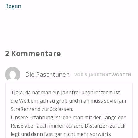
p
k
Regen
2 Kommentare
Die Paschtunen
VOR 5 JAHREN
ANTWORTEN
Tjaja, da hat man ein Jahr frei und trotzdem ist
die Welt einfach zu groß und man muss soviel am
Straßenrand zurücklassen.
Unsere Erfahrung ist, daß man mit der Länge der
Reise aber auch immer kürzere Distanzen zurück
legt und dann fast gar nicht mehr vorwärts