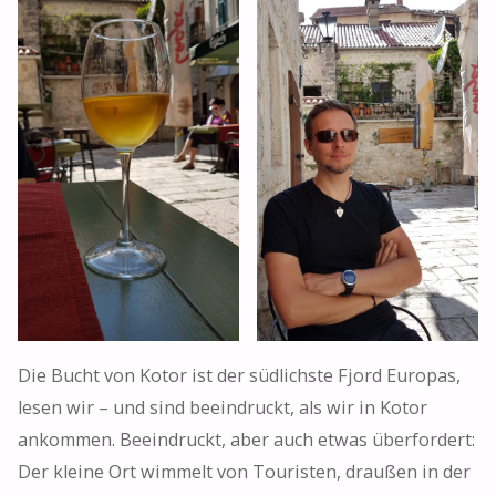
Die Bucht von Kotor ist der südlichste Fjord Europas,
lesen wir – und sind beeindruckt, als wir in Kotor
ankommen. Beeindruckt, aber auch etwas überfordert:
Der kleine Ort wimmelt von Touristen, draußen in der